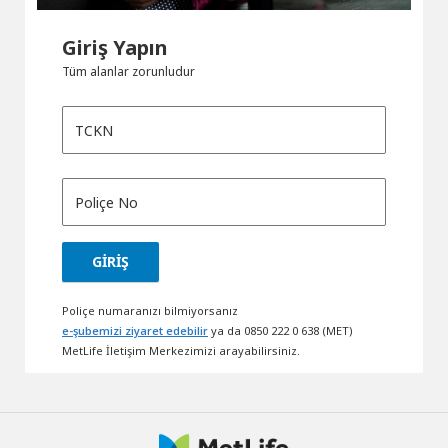
Giriş Yapın
Tüm alanlar zorunludur
Poliçe numaranızı bilmiyorsanız
e-şubemizi ziyaret edebilir
ya da 0850 222 0 638 (MET)
MetLife İletişim Merkezimizi arayabilirsiniz.